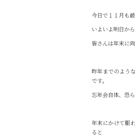
今日で１１月も最
いよいよ明日から
皆さんは年末に向
昨年までのよう
です。
忘年会自体、恐ら
年末にかけて賑
ると