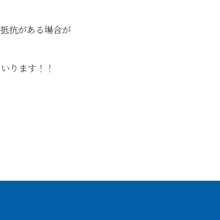
も抵抗がある場合が
まいります！！