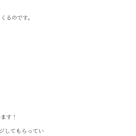
てくるのです。
います！
ジしてもらってい