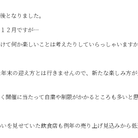
後となりました。
１２月ですが…
けて何か楽しいことは考えたりしていらっしゃいます
な年末の迎え方とは行きませんので、新たな楽しみ方が
く開催に当たって自粛や制限がかかるところも多いと
わいを見せていた飲食店も例年の売り上げ見込みから低