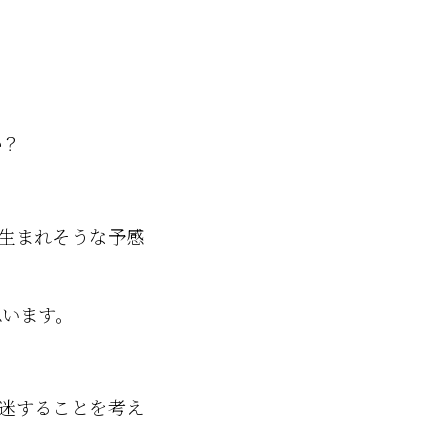
か？
生まれそうな予感
思います。
迷することを考え