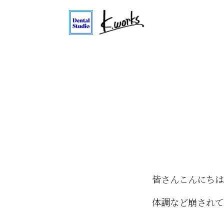
皆さんこんにちは
体調など崩されて