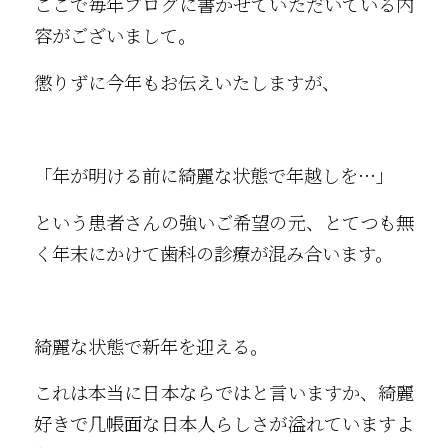
ここで毎年ブログに書かせていただいている内
容がございまして。
懲りずに今年もお伝えいたしますが、
「年が明ける前に綺麗な状態で年越しを…」
という患者さんの強いご希望の元、とてつも無
く年末にかけて歯科の診療が混み合います。
綺麗な状態で新年を迎える。
これは本当に日本ならではと言いますか、綺麗
好きで几帳面な日本人らしさが溢れていますよ