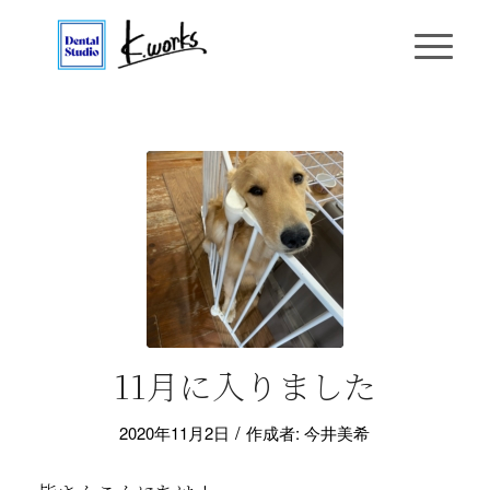
11月に入りました
/
2020年11月2日
作成者:
今井美希