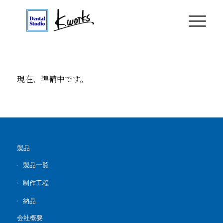
現在、準備中です。
製品
製品一覧
制作工程
納品
会社概要