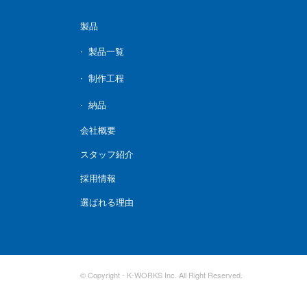
製品
製品一覧
制作工程
納品
会社概要
スタッフ紹介
採用情報
選ばれる理由
© Copyright - K-WORKS Inc. All Right Reserved.