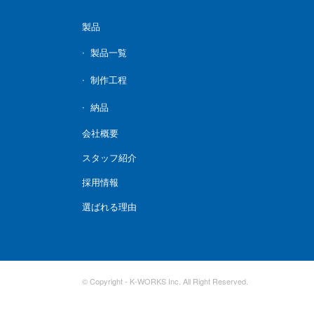
製品
製品一覧
制作工程
納品
会社概要
スタッフ紹介
採用情報
選ばれる理由
© Copyright - K-WORKS Inc. All Right Reserved.