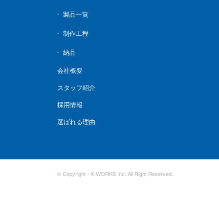
製品一覧
制作工程
納品
会社概要
スタッフ紹介
採用情報
選ばれる理由
© Copyright - K-WORKS Inc. All Right Reserved.